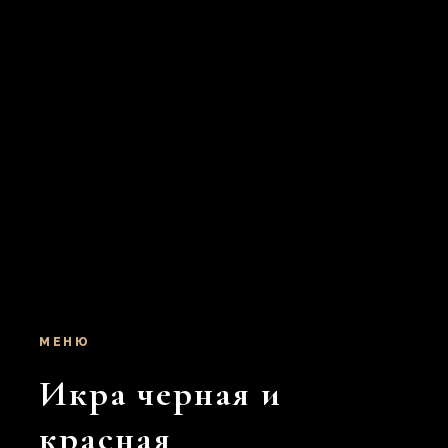
МЕНЮ
Икра черная и
красная